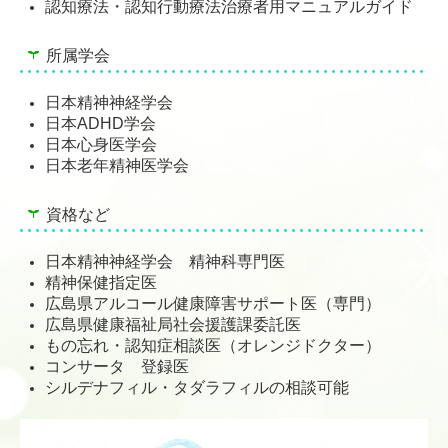
認知療法・認知行動療法治療者用マニュアルガイド
所属学会
日本精神神経学会
日本ADHD学会
日本心身医学会
日本老年精神医学会
資格など
日本精神神経学会 精神科専門医
精神保健指定医
広島県アルコール健康障害サポート医（専門）
広島県健康福祉局社会援護課委託医
もの忘れ・認知症相談医（オレンジドクター）
コンサータ 登録医
シルデナフィル・タダラフィルの相談可能