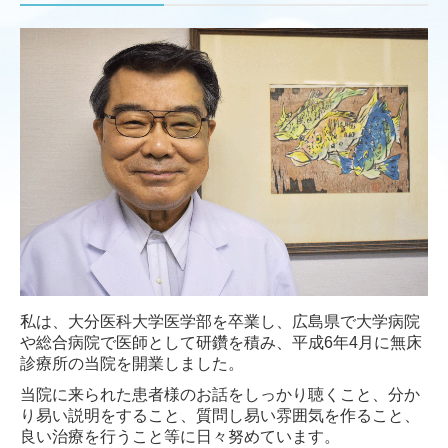
私は、大分医科大学医学部を卒業し、広島県で大学病院
や総合病院で医師として研鑽を積み、平成6年4月に無床
診療所の当院を開業しました。
当院に来られた患者様のお話をしっかり聴くこと、分か
り易い説明をすること、質問し易い雰囲気を作ること、
良い治療を行うこと等に日々努めています。