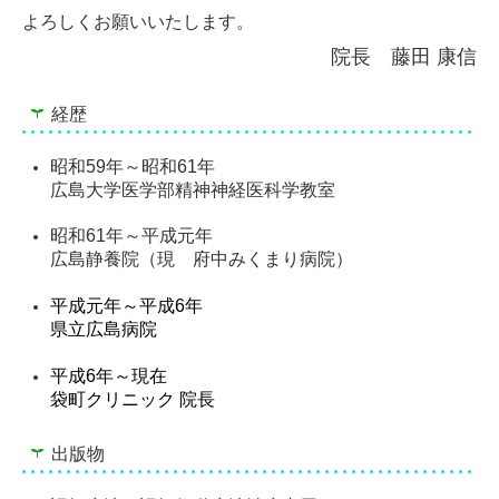
よろしくお願いいたします。
院長 藤田 康信
経歴
昭和59年～昭和61年
広島大学医学部精神神経医科学教室
昭和61年～平成元年
広島静養院（現 府中みくまり病院）
平成元年
～
平成6年
県立広島病院
平成6年
～
現在
袋町クリニック 院長
出版物