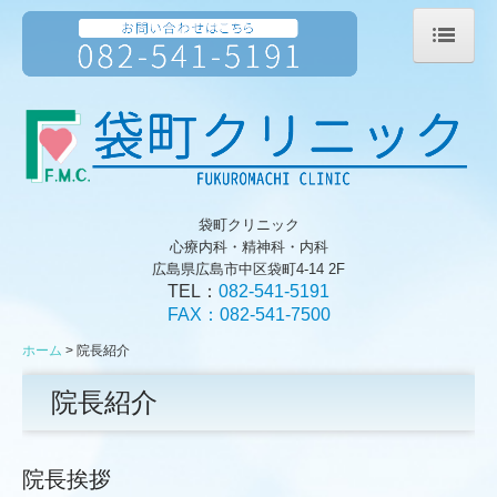
ホーム
診療案内
院長紹介
袋町クリニック
アクセス
心療内科・精神科・内科
広島県広島市中区袋町4-14 2F
診療時間
TEL：
082-541-5191
FAX：
082-541-7500
新型コロナ感染症への対策
ホーム
院長紹介
院長紹介
院長挨拶